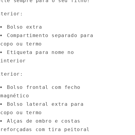
olte sempre para o seu filho!
nterior:
Bolso extra
Compartimento separado para
copo ou termo
Etiqueta para nome no
interior
xterior:
Bolso frontal com fecho
magnético
Bolso lateral extra para
copo ou termo
Alças de ombro e costas
reforçadas com tira peitoral