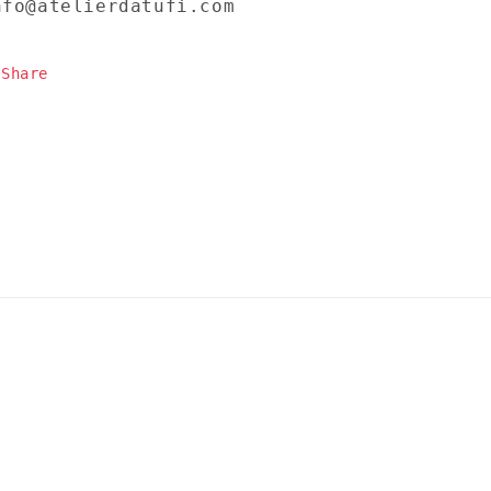
nfo@atelierdatufi.com
Share