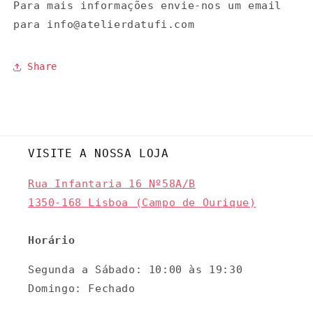
Para mais informações envie-nos um email
para info@atelierdatufi.com
Share
VISITE A NOSSA LOJA
Rua Infantaria 16 Nº58A/B
1350-168 Lisboa (Campo de Ourique)
Horário
Segunda a Sábado: 10:00 às 19:30
Domingo: Fechado