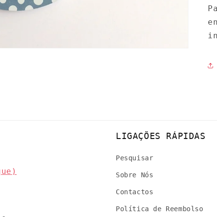
P
e
i
LIGAÇÕES RÁPIDAS
Pesquisar
que)
Sobre Nós
Contactos
Política de Reembolso