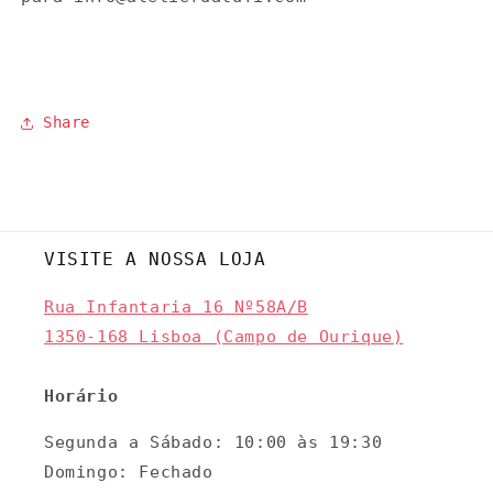
Share
VISITE A NOSSA LOJA
Rua Infantaria 16 Nº58A/B
1350-168 Lisboa (Campo de Ourique)
Horário
Segunda a Sábado: 10:00 às 19:30
Domingo: Fechado