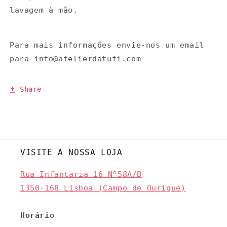
lavagem à mão.
Para mais informações envie-nos um email
para info@atelierdatufi.com
Share
VISITE A NOSSA LOJA
Rua Infantaria 16 Nº58A/B
1350-168 Lisboa (Campo de Ourique)
Horário