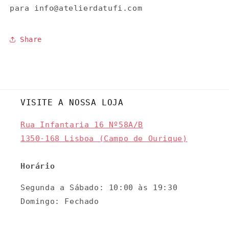
para info@atelierdatufi.com
Share
VISITE A NOSSA LOJA
Rua Infantaria 16 Nº58A/B
1350-168 Lisboa (Campo de Ourique)
Horário
Segunda a Sábado: 10:00 às 19:30
Domingo: Fechado